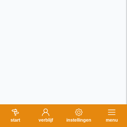
start
verblijf
instellingen
menu