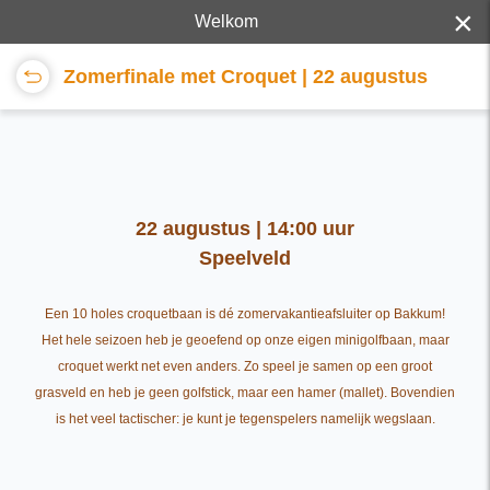
×
Welkom
Zomerfinale met Croquet | 22 augustus
22 augustus | 14:00 uur
Speelveld
Een 10 holes croquetbaan is dé zomervakantieafsluiter op Bakkum!
Het hele seizoen heb je geoefend op onze eigen minigolfbaan, maar
croquet werkt net even anders. Zo speel je samen op een groot
grasveld en heb je geen golfstick, maar een hamer (mallet). Bovendien
is het veel tactischer: je kunt je tegenspelers namelijk wegslaan.