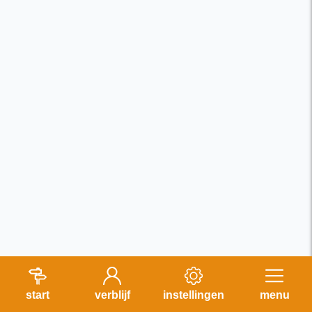
start
verblijf
instellingen
menu