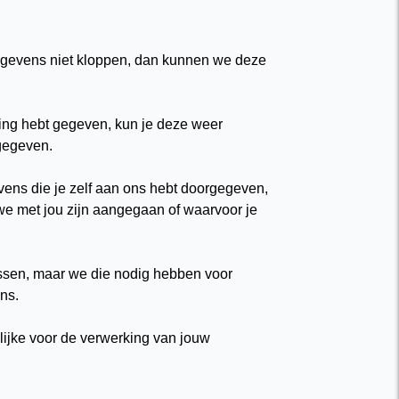
egevens niet kloppen, dan kunnen we deze
ing hebt gegeven, kun je deze weer
gegeven.
vens die je zelf aan ons hebt doorgegeven,
e met jou zijn aangegaan of waarvoor je
ssen, maar we die nodig hebben voor
ons.
ijke voor de verwerking van jouw