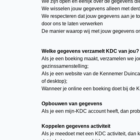
We zijn open en eerlijk over de gegevens d
We wisselen jouw gegevens alleen met derde pa
We respecteren dat jouw gegevens aan je to
door ons te laten verwerken
De manier waarop wij met jouw gegevens om
Welke gegevens verzamelt KDC van jou?
Als je een boeking maakt, verzamelen we j
gezinssamenstelling;
Als je een website van de Kennemer Duincam
of desktop);
Wanneer je online een boeking doet bij de 
Opbouwen van gegevens
Als je een mijn-KDC account heeft, dan pro
Koppelen gegevens activiteit
Als je meedoet met een KDC activiteit, dan