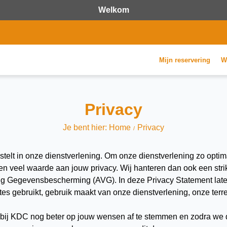
Welkom
Mijn reservering
W
Privacy
Je bent hier: Home
Privacy
 stelt in onze dienstverlening. Om onze dienstverlening zo opti
 veel waarde aan jouw privacy. Wij hanteren dan ook een strik
ng Gegevensbescherming (AVG). In deze Privacy Statement lat
s gebruikt, gebruik maakt van onze dienstverlening, onze terrei
j KDC nog beter op jouw wensen af te stemmen en zodra we dat d