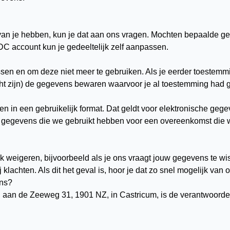
van je hebben, kun je dat aan ons vragen. Mochten bepaalde g
C account kun je gedeeltelijk zelf aanpassen.
sen en om deze niet meer te gebruiken. Als je eerder toestemm
ht zijn) de gegevens bewaren waarvoor je al toestemming had 
in een gebruikelijk format. Dat geldt voor elektronische gege
 gegevens die we gebruikt hebben voor een overeenkomst die w
weigeren, bijvoorbeeld als je ons vraagt jouw gegevens te wi
klachten. Als dit het geval is, hoor je dat zo snel mogelijk van 
ens?
aan de Zeeweg 31, 1901 NZ, in Castricum, is de verantwoordel