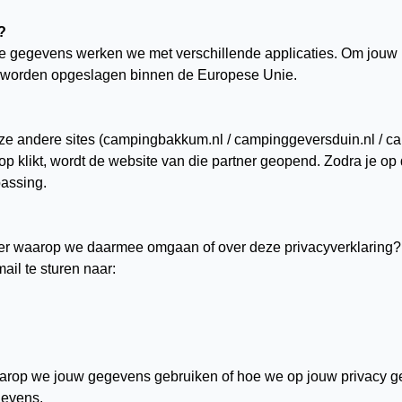
?
e gegevens werken we met verschillende applicaties. Om jouw p
 worden opgeslagen binnen de Europese Unie.
 andere sites (campingbakkum.nl / campinggeversduin.nl / cam
op klikt, wordt de website van die partner geopend. Zodra je op
passing.
er waarop we daarmee omgaan of over deze privacyverklaring?
ail te sturen naar:
waarop we jouw gegevens gebruiken of hoe we op jouw privacy g
gevens.