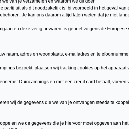
ie we van je verzamelen en waarom we dit doen
rtij uit als dit noodzakelijk is, bijvoorbeeld in het geval van 
ebehoren. Je kan ons daarom altijd laten weten dat je niet la
gaan en deze veilig bewaren, is geheel volgens de Europese 
ouw naam, adres en woonplaats, e-mailadres en telefoonnumm
pings bezoekt, plaatsen wij tracking cookies op het apparaat w
Kennemer Duincampings en met een credit card betaalt, voeren 
beren wij de gegevens die we van je ontvangen steeds te koppe
 koppelen we de gegevens die je hiervoor moet opgeven aan het