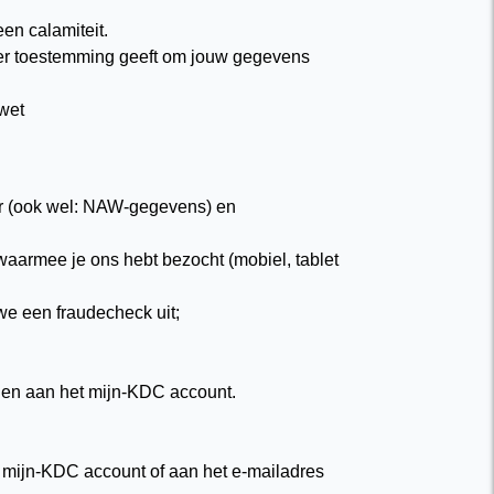
een calamiteit.
nger toestemming geeft om jouw gegevens
wet
er (ook wel: NAW-gegevens) en
aarmee je ons hebt bezocht (mobiel, tablet
we een fraudecheck uit;
len aan het mijn-KDC account.
 mijn-KDC account of aan het e-mailadres