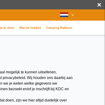
×
at te doen
Wat we hebben
Camping Bakkum
maal mogelijk te kunnen uitoefenen,
t privacybeleid. Wij houden ons daarbij aan
en we je weten welke gegevens we
nen bezoekt en/of je inschrijft bij KDC en
oen, zijn we hier altijd duidelijk over