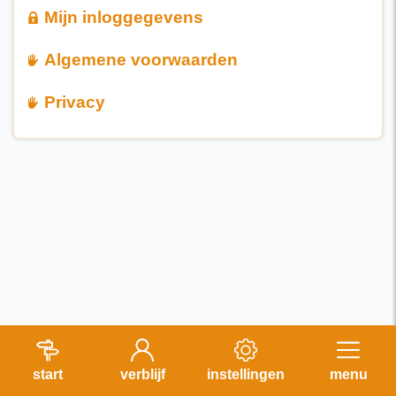
Mijn inloggegevens
Algemene voorwaarden
Privacy
start
verblijf
instellingen
menu