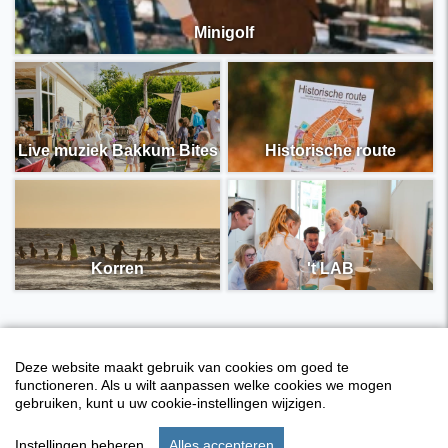
Minigolf
Live muziek Bakkum Bites
Historische route
Korren
't LAB
Deze website maakt gebruik van cookies om goed te
functioneren. Als u wilt aanpassen welke cookies we mogen
gebruiken, kunt u uw cookie-instellingen wijzigen.
Instellingen beheren
Alles accepteren