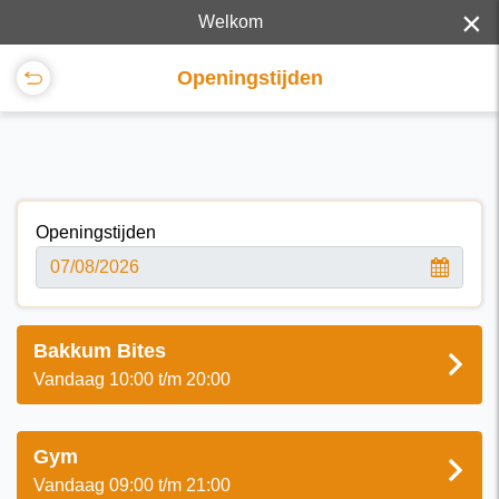
×
Welkom
Openingstijden
Openingstijden
Bakkum Bites
Vandaag 10:00 t/m 20:00
Gym
Vandaag 09:00 t/m 21:00