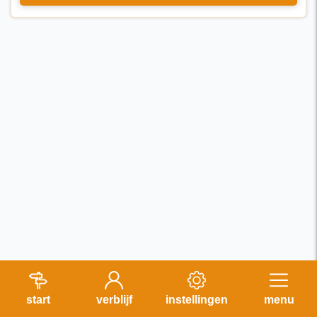
start
verblijf
instellingen
menu