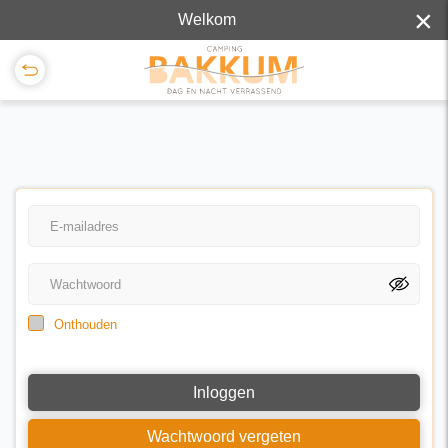
×
Welkom
Onthouden
Inloggen
Wachtwoord vergeten