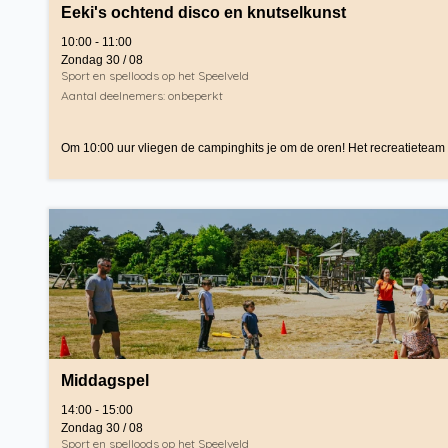
Eeki's ochtend disco en knutselkunst
10:00 - 11:00
Zondag 30 / 08
Sport en spelloods op het Speelveld
Aantal deelnemers: onbeperkt
Om 10:00 uur vliegen de campinghits je om de oren! Het recreatieteam 
Middagspel
14:00 - 15:00
Zondag 30 / 08
Sport en spelloods op het Speelveld