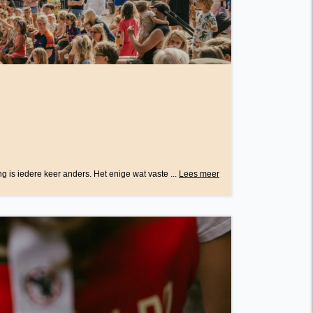
ng is iedere keer anders. Het enige wat vaste ...
Lees meer