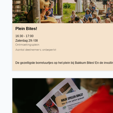
Plein Bites!
16:30 - 17:00
Zaterdag 29 / 08
Ontmoetingsplein
Aantal deelnemers: onbeperkt
De gezelligste borreluurtjes op het plein bij Bakkum Bites! En de invulli