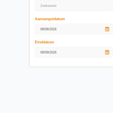
Aanvangstdatum
Einddatum