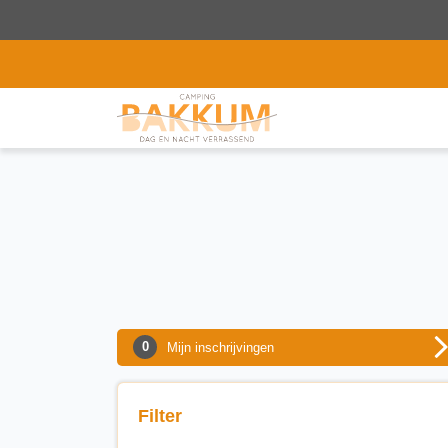
0
Mijn inschrijvingen
Filter