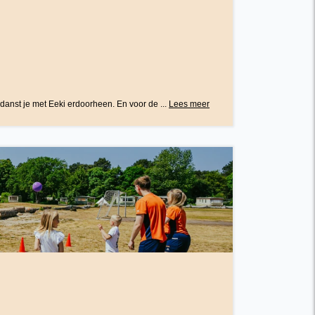
danst je met Eeki erdoorheen. En voor de ...
Lees meer