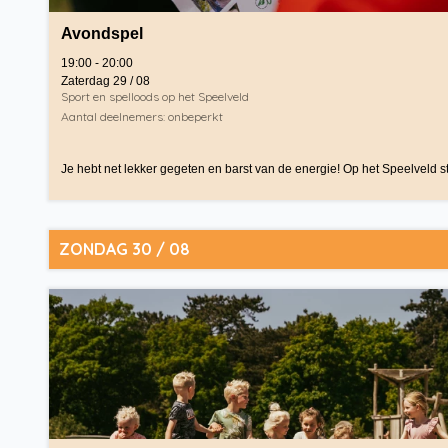
Avondspel
19:00 - 20:00
Zaterdag 29 / 08
Sport en spelloods op het Speelveld
Aantal deelnemers: onbeperkt
Je hebt net lekker gegeten en barst van de energie! Op het Speelveld sta
ZONDAG 30 / 08