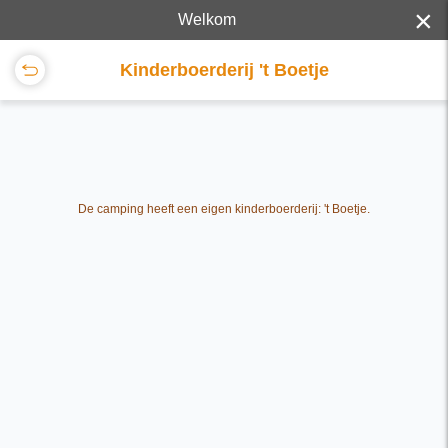
×
Welkom
Kinderboerderij 't Boetje
De camping heeft een eigen kinderboerderij: 't Boetje.