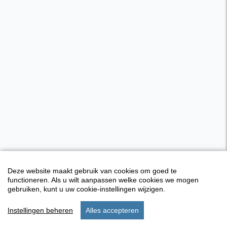
Deze website maakt gebruik van cookies om goed te
functioneren. Als u wilt aanpassen welke cookies we mogen
gebruiken, kunt u uw cookie-instellingen wijzigen.
Instellingen beheren
Alles accepteren
start
verblijf
instellingen
menu