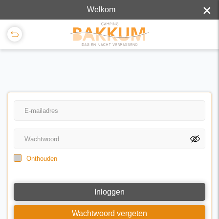
×
Welkom
Onthouden
Inloggen
Wachtwoord vergeten