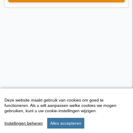
Deze website maakt gebruik van cookies om goed te
functioneren. Als u wilt aanpassen welke cookies we mogen
gebruiken, kunt u uw cookie-instellingen wijzigen.
Instellingen beheren
Alles accepteren
start
verblijf
instellingen
menu