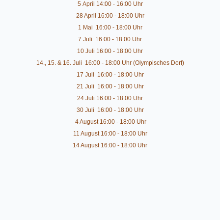
5 April 14:00 - 16:00 Uhr
28 April 16:00 - 18:00 Uhr
1 Mai 16:00 - 18:00 Uhr
7 Juli 16:00 - 18:00 Uhr
10 Juli 16:00 - 18:00 Uhr
14., 15. & 16. Juli 16:00 - 18:00 Uhr (Olympisches Dorf)
17 Juli 16:00 - 18:00 Uhr
21 Juli 16:00 - 18:00 Uhr
24 Juli 16:00 - 18:00 Uhr
30 Juli 16:00 - 18:00 Uhr
4 August 16:00 - 18:00 Uhr
11 August 16:00 - 18:00 Uhr
14 August 16:00 - 18:00 Uhr