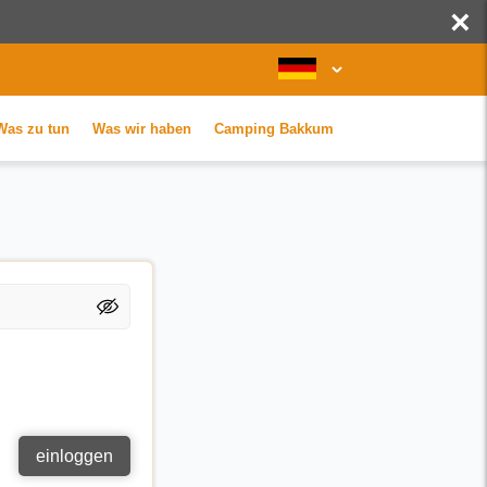
×
Was zu tun
Was wir haben
Camping Bakkum
einloggen