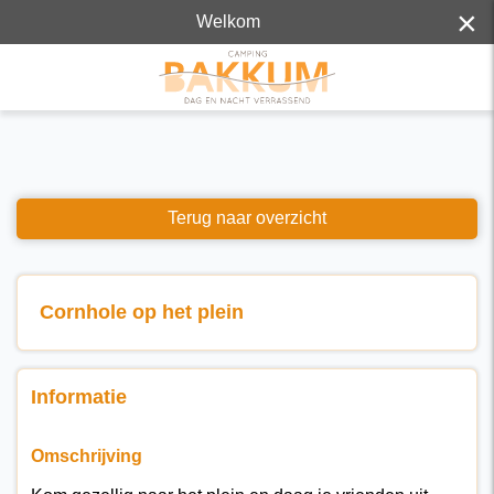
×
Welkom
Terug naar overzicht
Cornhole op het plein
Informatie
Omschrijving