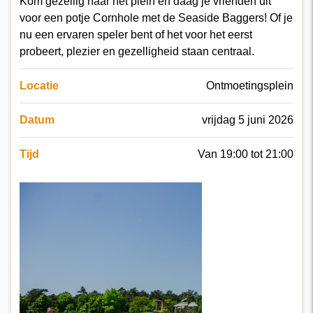
Kom gezellig naar het plein en daag je vrienden uit
voor een potje Cornhole met de Seaside Baggers! Of je
nu een ervaren speler bent of het voor het eerst
probeert, plezier en gezelligheid staan centraal.
Locatie
Ontmoetingsplein
Datum
vrijdag 5 juni 2026
Tijd
Van 19:00 tot 21:00