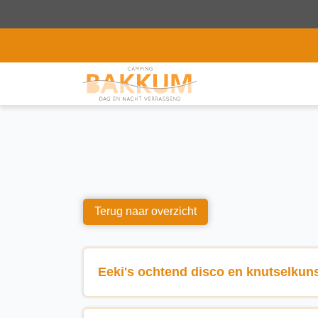
Terug naar overzicht
Eeki's ochtend disco en knutselkun