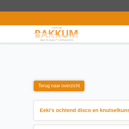
Terug naar overzicht
Eeki's ochtend disco en knutselkun