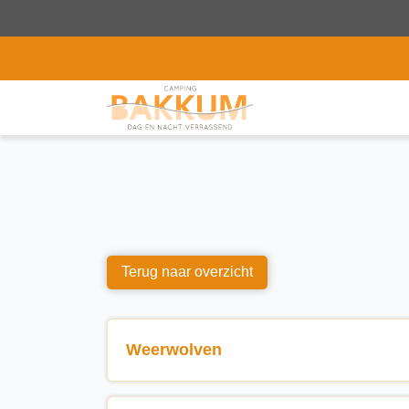
Terug naar overzicht
Weerwolven