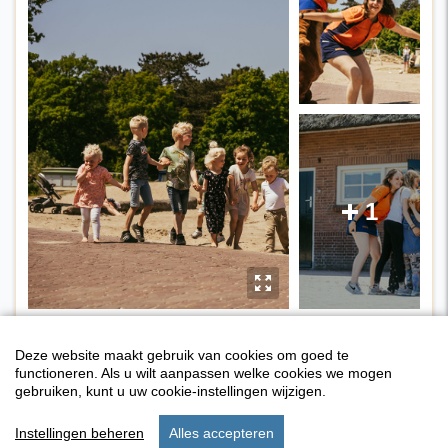
1
E
y
Deze website maakt gebruik van cookies om goed te
functioneren. Als u wilt aanpassen welke cookies we mogen
gebruiken, kunt u uw cookie-instellingen wijzigen.
Instellingen beheren
Alles accepteren
start
verblijf
instellingen
menu