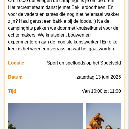
Om 10:00 uur vliegen de campinghits je om de oren!
Het recreatieteam danst je met Eeki erdoorheen. En
voor de vaders en tantes die nog niet helemaal wakker
zijn? Haal gerust een bakkie bij de loods. ;) Na de
campinghits pakken we door met knutselkunst voor de
echte makers! We knutselen, bouwen en
experimenteren aan de mooiste kunstwerken! En elke
keer is het weer een verrassing wat het gaat worden.
Locatie
Sport en spelloods op het Speelveld
Datum
zaterdag 13 juni 2026
Tijd
Van 10:00 tot 11:00