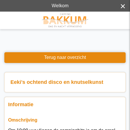
×
Welkom
Terug naar overzicht
Eeki's ochtend disco en knutselkunst
Informatie
Omschrijving