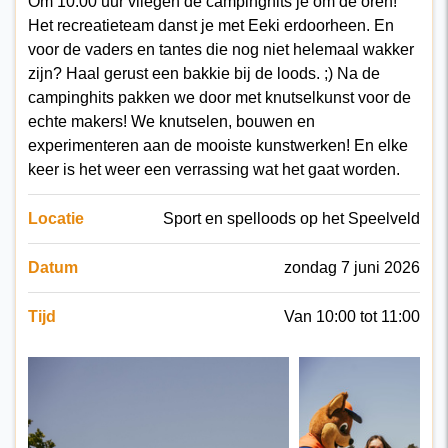
Om 10:00 uur vliegen de campinghits je om de oren!
Het recreatieteam danst je met Eeki erdoorheen. En
voor de vaders en tantes die nog niet helemaal wakker
zijn? Haal gerust een bakkie bij de loods. ;) Na de
campinghits pakken we door met knutselkunst voor de
echte makers! We knutselen, bouwen en
experimenteren aan de mooiste kunstwerken! En elke
keer is het weer een verrassing wat het gaat worden.
Locatie
Sport en spelloods op het Speelveld
Datum
zondag 7 juni 2026
Tijd
Van 10:00 tot 11:00