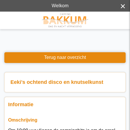
×
Welkom
Terug naar overzicht
Eeki's ochtend disco en knutselkunst
Informatie
Omschrijving