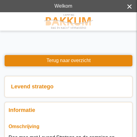
×
Welkom
Terug naar overzicht
Levend stratego
Informatie
Omschrijving