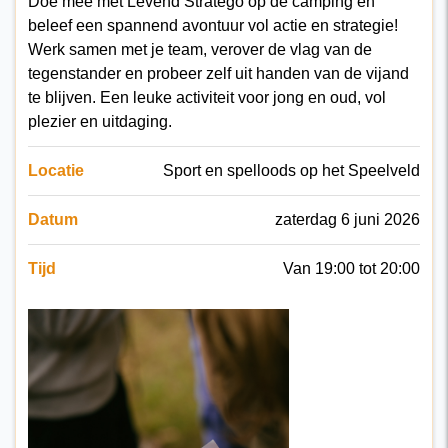
Doe mee met Levend Stratego op de camping en
beleef een spannend avontuur vol actie en strategie!
Werk samen met je team, verover de vlag van de
tegenstander en probeer zelf uit handen van de vijand
te blijven. Een leuke activiteit voor jong en oud, vol
plezier en uitdaging.
Locatie
Sport en spelloods op het Speelveld
Datum
zaterdag 6 juni 2026
Tijd
Van 19:00 tot 20:00